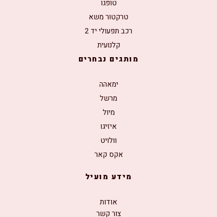
טופגו
טרקטור משא
רכב תפעולי יד 2
קלנועית
מותגים נבחרים
ימאהה
מרשל
מיול
איזיגו
וולויט
אקס קאר
מידע מועיל
אודות
צור קשר