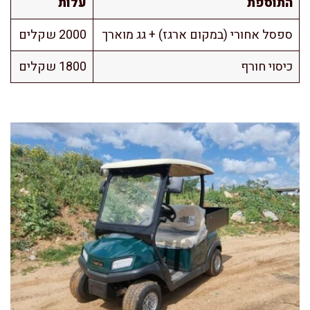
התוספת
עלות
ספסל אחורי (במקום ארגז) + גג מוארך
2000 שקלים
כיסוי חורף
1800 שקלים