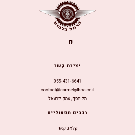
יצירת קשר
055-431-6641
contact@carmelgilboa.co.il
תל יוסף, עמק יזרעאל
רכבים תפעוליים
קלאב קאר