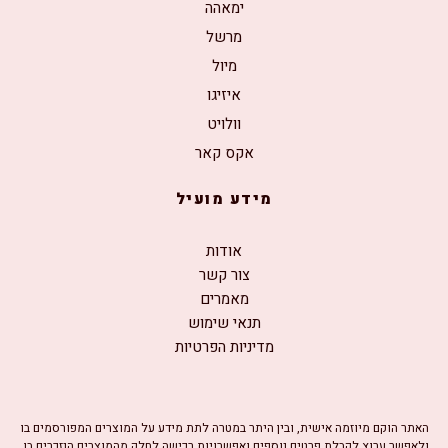
ימאהה
מרשל
מיול
איזיגו
וולויט
אקס קאר
מידע מועיל
אודות
צור קשר
מאמרים
תנאי שימוש
מדיניות הפרטיות
האתר הוקם מיוזמה אישית, ובין היתר במטרה לתת מידע על המוצרים המפורסמים בו
ולאפשר ערוץ לקבלת פרטים נוספים ואפשרויות רכישה לחלק מהמוצרים הנזכרים בו.