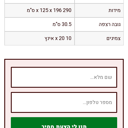
מידות
290 x 125 x 196 ס"מ
גובה רצפה
30.5 ס"מ
צמיגים
10 x 20 אינץ