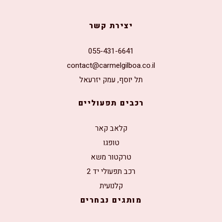
יצירת קשר
055-431-6641
contact@carmelgilboa.co.il
תל יוסף, עמק יזרעאל
רכבים תפעוליים
קלאב קאר
טופגו
טרקטור משא
רכב תפעולי יד 2
קלנועית
מותגים נבחרים