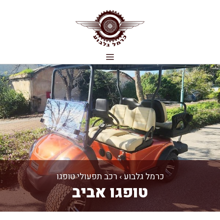
דלג
תוכן
תפריט
כרמל גלבוע
›
רכב תפעולי טופגו
טופגו אביב