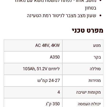
מושב אחורי נפתח למשטח משא עם מאחז
בטחון
שעון מצב מצבר לניטור רמת הטעינה
מפרט טכני
מנוע
AC 48V, 4KW
בקר
A350
סוללה
ליתיום 105Ah, 51.2V
מהירות
24-27 קמ"ש
מקומות ישיבה
4
יכולת העמסה
350 ק"ג