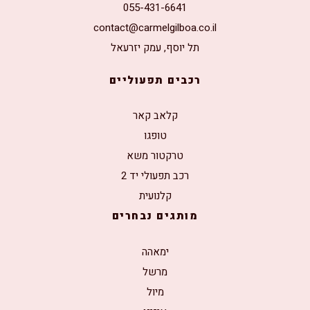
055-431-6641
contact@carmelgilboa.co.il
תל יוסף, עמק יזרעאל
רכבים תפעוליים
קלאב קאר
טופגו
טרקטור משא
רכב תפעולי יד 2
קלנועית
מותגים נבחרים
ימאהה
מרשל
מיול