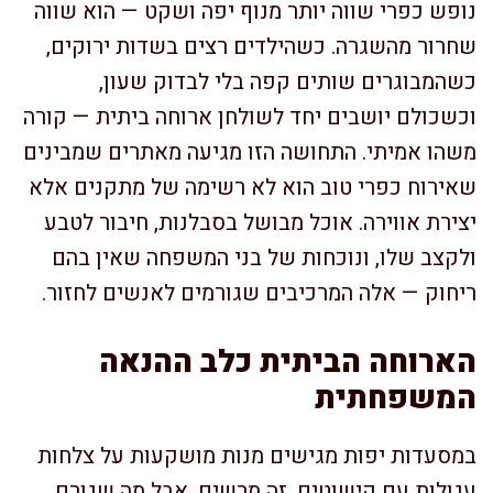
נופש כפרי שווה יותר מנוף יפה ושקט — הוא שווה
שחרור מהשגרה. כשהילדים רצים בשדות ירוקים,
כשהמבוגרים שותים קפה בלי לבדוק שעון,
וכשכולם יושבים יחד לשולחן ארוחה ביתית — קורה
משהו אמיתי. התחושה הזו מגיעה מאתרים שמבינים
שאירוח כפרי טוב הוא לא רשימה של מתקנים אלא
יצירת אווירה. אוכל מבושל בסבלנות, חיבור לטבע
ולקצב שלו, ונוכחות של בני המשפחה שאין בהם
ריחוק — אלה המרכיבים שגורמים לאנשים לחזור.
הארוחה הביתית כלב ההנאה
המשפחתית
במסעדות יפות מגישים מנות מושקעות על צלחות
עגולות עם קישוטים. זה מרשים. אבל מה שגורם