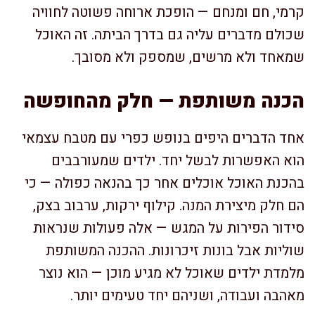
קרמי, חם ומנחם — הופכת ארוחה פשוטה לחוויה
שכולם מדברים עליה גם בדרך הביתה. זה האוכל
שמאחד ולא מרשים, שמספק ולא מסובך.
הכנה משותפת — חלק מהחופשה
אחד הדברים היפים בנופש כפרי עם מטבח עצמאי
הוא האפשרות לבשל יחד. ילדים שמעורבבים
בהכנת האוכל אוכלים אחר כך בהנאה כפולה — כי
הם חלק מיצירת המנה. קילוף ירקות, ערבוב בצק,
סידור הפירות על המגש — אלה פעולות שנראות
שוליות אבל בונות זיכרונות. ההכנה המשותפת
מלמדת ילדים שאוכל לא מגיע מוכן — הוא נוצר
מאהבה ועבודה, ושניהם יחד טעימים יותר.