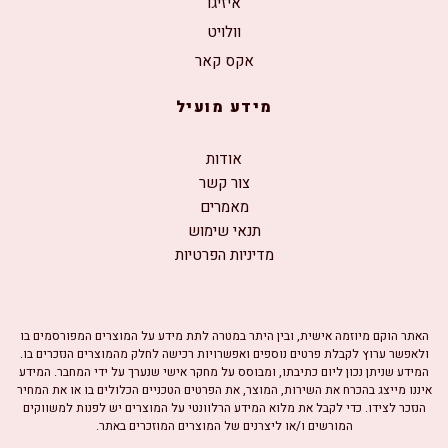
איזיגו
וולויט
אקס קאר
מידע מועיל
אודות
צור קשר
מאמרים
תנאי שימוש
מדיניות הפרטיות
האתר הוקם מיוזמה אישית, ובין היתר במטרה לתת מידע על המוצרים המפורסמים בו
ולאפשר ערוץ לקבלת פרטים נוספים ואפשרויות רכישה לחלק מהמוצרים הנזכרים בו.
המידע שניתן נכון ליום כתיבתו, ומבוסס על מחקר אישי שנערך על ידי המחבר. המידע
איננו מייצג בהכרח את השירות, המוצר, את הפרטים הטכניים הכלולים בו או את המחיר
הנזכר לצידו. כדי לקבל את מלוא המידע הרלוונטי על המוצרים יש לפנות למשווקים
המורשים ו/או ליצרנים של המוצרים המוזכרים באתר.