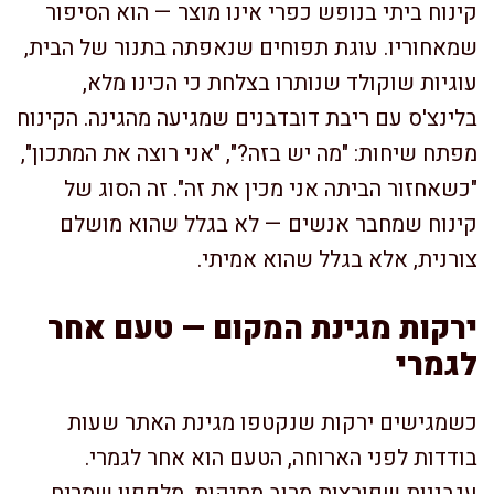
קינוח ביתי בנופש כפרי אינו מוצר — הוא הסיפור
שמאחוריו. עוגת תפוחים שנאפתה בתנור של הבית,
עוגיות שוקולד שנותרו בצלחת כי הכינו מלא,
בלינצ'ס עם ריבת דובדבנים שמגיעה מהגינה. הקינוח
מפתח שיחות: "מה יש בזה?", "אני רוצה את המתכון",
"כשאחזור הביתה אני מכין את זה". זה הסוג של
קינוח שמחבר אנשים — לא בגלל שהוא מושלם
צורנית, אלא בגלל שהוא אמיתי.
ירקות מגינת המקום — טעם אחר
לגמרי
כשמגישים ירקות שנקטפו מגינת האתר שעות
בודדות לפני הארוחה, הטעם הוא אחר לגמרי.
עגבניות שפורצות מרוב מתיקות, מלפפון שמריח