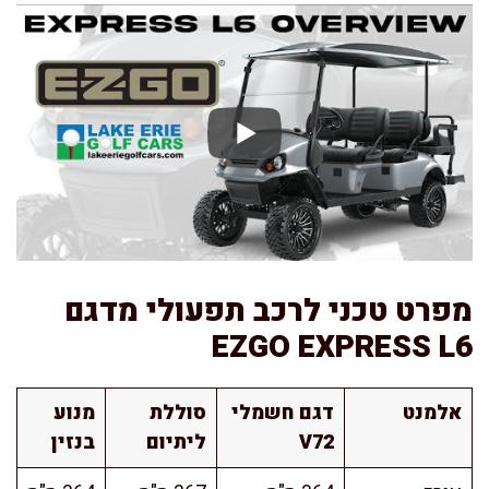
מפרט טכני לרכב תפעולי מדגם
EZGO EXPRESS L6
אלמנט
דגם חשמלי
סוללת
מנוע
V72
ליתיום
בנזין