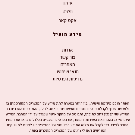
איזיגו
וולויט
אקס קאר
מידע מועיל
אודות
צור קשר
מאמרים
תנאי שימוש
מדיניות הפרטיות
האתר הוקם מיוזמה אישית, ובין היתר במטרה לתת מידע על המוצרים המפורסמים בו
ולאפשר ערוץ לקבלת פרטים נוספים ואפשרויות רכישה לחלק מהמוצרים הנזכרים בו.
המידע שניתן נכון ליום כתיבתו, ומבוסס על מחקר אישי שנערך על ידי המחבר. המידע
איננו מייצג בהכרח את השירות, המוצר, את הפרטים הטכניים הכלולים בו או את המחיר
הנזכר לצידו. כדי לקבל את מלוא המידע הרלוונטי על המוצרים יש לפנות למשווקים
המורשים ו/או ליצרנים של המוצרים המוזכרים באתר.