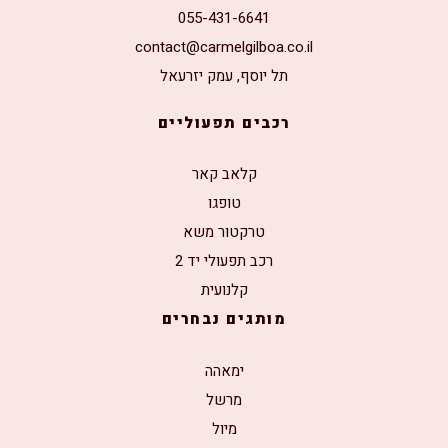
055-431-6641
contact@carmelgilboa.co.il
תל יוסף, עמק יזרעאל
רכבים תפעוליים
קלאב קאר
טופגו
טרקטור משא
רכב תפעולי יד 2
קלנועית
מותגים נבחרים
ימאהה
מרשל
מיול