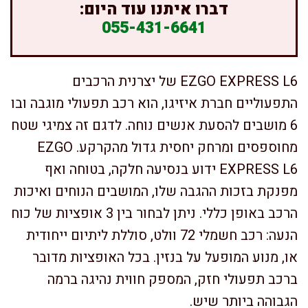
דברו איתנו עוד היום:
055-431-6641
EZGO EXPRESS L6 של יצרנית הרכבים
התפעוליים חברת איזיגו, הוא רכב תפעולי מוגבה ובו
6 מושבים להסעת אנשים נוחה. לדגם זה צמיגי שטח
מחוספסים ומרחק יחסית גדול מהקרקע. EZGO
EXPRESS L6 ידוע בנסיעה חלקה, בטוחה ואף
מפנקת בזכות ההגבה שלו, המושבים הנוחים ואיכות
הרכב באופן כללי. ניתן לבחור בין 3 אופציות של כוח
הנעה: רכב חשמלי 72 וולט, סוללת ליתיום ייחודית
או, מנוע המופעל על בנזין. בכל האופציות מדובר
ברכב תפעולי חזק, המספק חווית נהיגה ברמה
הגבוהה ביותר שיש.