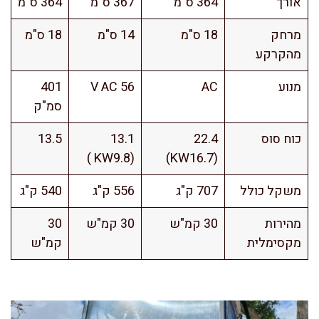
אורך
364 ס"מ
367 ס"מ
364 ס"מ
מרחק
18 ס"מ
14 ס"מ
18 ס"מ
מהקרקע
מנוע
AC
V AC 56
401
סמ"ק
כוח סוס
22.4
13.1
13.5
(KW9.8 )
(KW16.7)
משקל כולל
707 ק"ג
556 ק"ג
540 ק"ג
מהירות
30 קמ"ש
30 קמ"ש
30
מקסימלית
קמ"ש